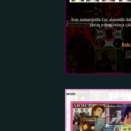
Son zamanlarda caz alanında dal
yavaş yavaş ortaya çık
Eski 
MÜZİK