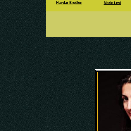
Haydar Ergülen
Mario Levi