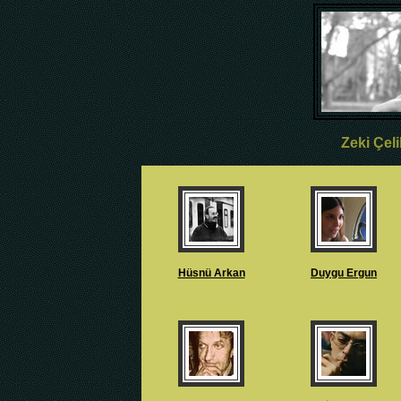
Zeki Çeli
Hüsnü Arkan
Duygu Ergun